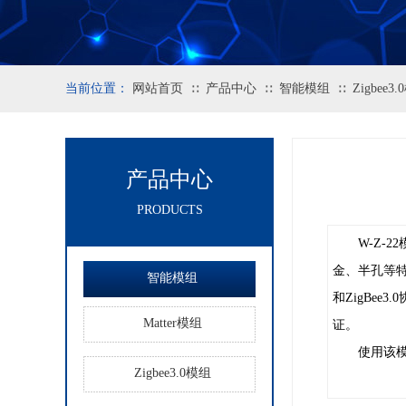
当前位置：
网站首页
产品中心
智能模组
Zigbee3
∷
∷
∷
产品中心
PRODUCTS
W-Z-22
金
、半
孔等
智能模组
和
ZigBee3.0
Matter模组
证
。
使用该
Zigbee3.0模组